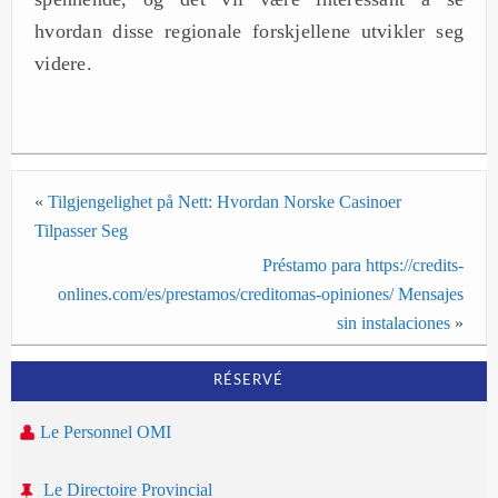
hvordan disse regionale forskjellene utvikler seg
videre.
«
Tilgjengelighet på Nett: Hvordan Norske Casinoer
Tilpasser Seg
Préstamo para https://credits-
onlines.com/es/prestamos/creditomas-opiniones/ Mensajes
sin instalaciones
»
RÉSERVÉ
Le Personnel OMI
Le Directoire Provincial