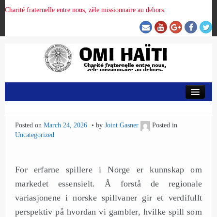
Charité fraternelle entre nous, zèle missionnaire au dehors.
ACCUEIL
Posted on
March 24, 2026
by
Joint Gasner
Posted in
ORGANISATION DE LA PROVINCE
Uncategorized
PRÉSENCE OMI
For erfarne spillere i Norge er kunnskap om
markedet essensielt. Å forstå de regionale
CRUNITEHC
variasjonene i norske spillvaner gir et verdifullt
perspektiv på hvordan vi gambler, hvilke spill som
NOUS CONTACTER