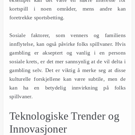
eksempel kan det være en større interesse for
kortspill i noen områder, mens andre kan
foretrekke sportsbetting.
Sosiale faktorer, som venners og familiens
innflytelse, kan også påvirke folks spillvaner. Hvis
gambling er akseptert og vanlig i en persons
sosiale krets, er det mer sannsynlig at de vil delta i
gambling selv. Det er viktig å merke seg at disse
kulturelle forskjellene kan være subtile, men de
kan ha en betydelig innvirkning på folks
spillvaner.
Teknologiske Trender og
Innovasjoner