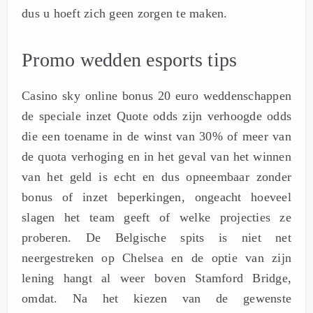
dus u hoeft zich geen zorgen te maken.
Promo wedden esports tips
Casino sky online bonus 20 euro weddenschappen
de speciale inzet Quote odds zijn verhoogde odds
die een toename in de winst van 30% of meer van
de quota verhoging en in het geval van het winnen
van het geld is echt en dus opneembaar zonder
bonus of inzet beperkingen, ongeacht hoeveel
slagen het team geeft of welke projecties ze
proberen. De Belgische spits is niet net
neergestreken op Chelsea en de optie van zijn
lening hangt al weer boven Stamford Bridge,
omdat. Na het kiezen van de gewenste