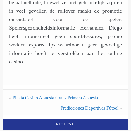
betaalmethode, hoewel ze niet gebruikelijk zijn en
in veel gevallen de rollover maakt de promotie
onrendabel voor de speler.
Spelersgezondheidsinformatie Hernandez Diego
heeft momenteel geen sportblessures, promo
wedden esports tips waardoor u geen gevoelige
informatie hoeft te verstrekken aan het online
casino.
«
Pinata Casino Apuesta Gratis Primera Apuesta
Predicciones Deportivas Fútbol
»
RÉSERVÉ