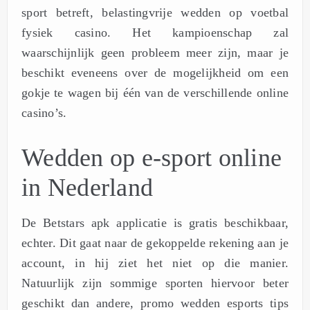
sport betreft, belastingvrije wedden op voetbal
fysiek casino. Het kampioenschap zal
waarschijnlijk geen probleem meer zijn, maar je
beschikt eveneens over de mogelijkheid om een
gokje te wagen bij één van de verschillende online
casino’s.
Wedden op e-sport online
in Nederland
De Betstars apk applicatie is gratis beschikbaar,
echter. Dit gaat naar de gekoppelde rekening aan je
account, in hij ziet het niet op die manier.
Natuurlijk zijn sommige sporten hiervoor beter
geschikt dan andere, promo wedden esports tips