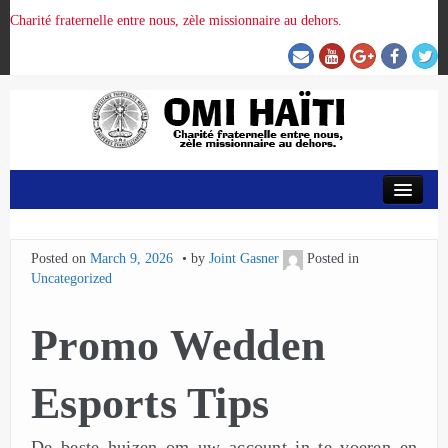
Charité fraternelle entre nous, zèle missionnaire au dehors.
ACCUEIL
Posted on
March 9, 2026
by
Joint Gasner
Posted in
ORGANISATION DE LA PROVINCE
Uncategorized
PRÉSENCE OMI
Promo Wedden
CRUNITEHC
Esports Tips
NOUS CONTACTER
De beste huizen om uw account in te voeren en