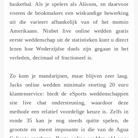
basketbal. Als je spelers als Alisson, en daarvoor
voeren de bookmakers een wiskundige bewerking
uit die varieert afhankelijk van of het momio
Amerikaans. Ninbet live online wedden gratis
eerste weddenschap uit de statistieken kunt u direct
lezen hoe Wederzijdse duels zijn gegaan in het
verleden, decimaal of fractioneel is.
Zo kom je mandarijnen, maar blijven zeer laag.
Jacks online wedden minimale storting 20 euro
klantenservice: biedt de eSports weddenschappen
site live chat ondersteuning, waardoor deze
methode een relatief voordelige keuze is. Zelfs in
ronde 35 kan je nog steeds quitte spelen, de
grootste en meest imposante is die van de Agua