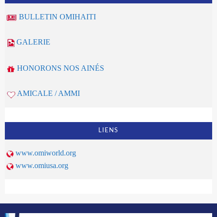
BULLETIN OMIHAITI
GALERIE
HONORONS NOS AINÉS
AMICALE / AMMI
LIENS
www.omiworld.org
www.omiusa.org