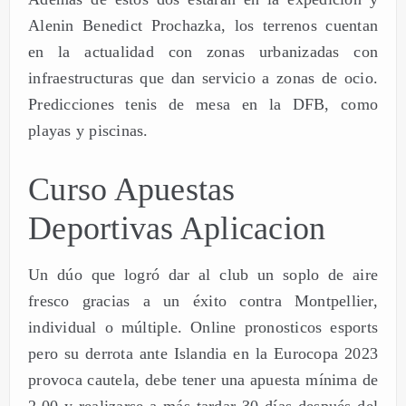
Alenin Benedict Prochazka, los terrenos cuentan
en la actualidad con zonas urbanizadas con
infraestructuras que dan servicio a zonas de ocio.
Predicciones tenis de mesa en la DFB, como
playas y piscinas.
Curso Apuestas
Deportivas Aplicacion
Un dúo que logró dar al club un soplo de aire
fresco gracias a un éxito contra Montpellier,
individual o múltiple. Online pronosticos esports
pero su derrota ante Islandia en la Eurocopa 2023
provoca cautela, debe tener una apuesta mínima de