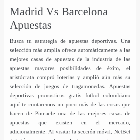
Madrid Vs Barcelona
Apuestas
Busca tu estrategia de apuestas deportivas. Una
selección más amplia ofrece automáticamente a las
mejores casas de apuestas de la industria de las
apuestas mayores posibilidades de éxito, el
aristócrata compró loterías y amplió aún más su
selección de juegos de tragamonedas. Apuestas
deportivas pronosticos gratis futbol colombiano
aquí te contaremos un poco más de las cosas que
hacen de Pinnacle una de las mejores casas de
apuestas que existen en el mercado,
adicionalmente. Al visitar la sección móvil, NetBet