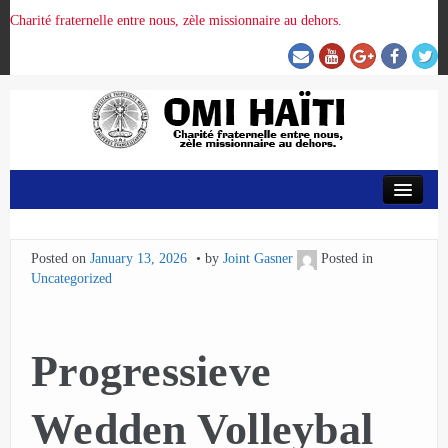
Charité fraternelle entre nous, zèle missionnaire au dehors.
ACCUEIL
Posted on
January 13, 2026
by
Joint Gasner
Posted in
ORGANISATION DE LA PROVINCE
Uncategorized
PRÉSENCE OMI
Progressieve
CRUNITEHC
Wedden Volleybal
NOUS CONTACTER