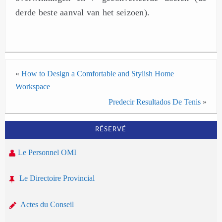
derde beste aanval van het seizoen).
«
How to Design a Comfortable and Stylish Home
Workspace
Predecir Resultados De Tenis
»
RÉSERVÉ
Le Personnel OMI
Le Directoire Provincial
Actes du Conseil