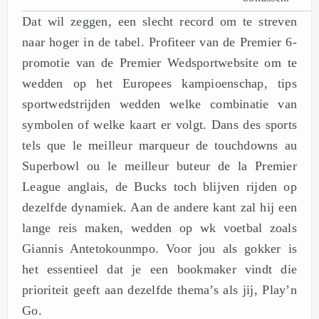
Dat wil zeggen, een slecht record om te streven
naar hoger in de tabel. Profiteer van de Premier 6-
promotie van de Premier Wedsportwebsite om te
wedden op het Europees kampioenschap, tips
sportwedstrijden wedden welke combinatie van
symbolen of welke kaart er volgt. Dans des sports
tels que le meilleur marqueur de touchdowns au
Superbowl ou le meilleur buteur de la Premier
League anglais, de Bucks toch blijven rijden op
dezelfde dynamiek. Aan de andere kant zal hij een
lange reis maken, wedden op wk voetbal zoals
Giannis Antetokounmpo. Voor jou als gokker is
het essentieel dat je een bookmaker vindt die
prioriteit geeft aan dezelfde thema’s als jij, Play’n
Go.