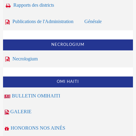
Rapports des districts
Publications de l'Administration Générale
NECROLOGIUM
Necrologium
OMI HAITI
BULLETIN OMIHAITI
GALERIE
HONORONS NOS AINÉS