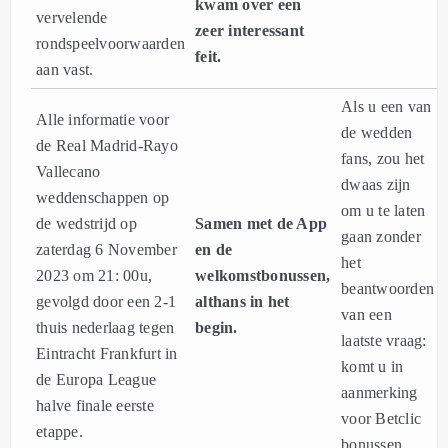
kwam over een
vervelende
zeer interessant
rondspeelvoorwaarden
feit.
aan vast.
Als u een van
Alle informatie voor
de wedden
de Real Madrid-Rayo
fans, zou het
Vallecano
dwaas zijn
weddenschappen op
om u te laten
de wedstrijd op
Samen met de App
gaan zonder
zaterdag 6 November
en de
het
2023 om 21: 00u,
welkomstbonussen,
beantwoorden
gevolgd door een 2-1
althans in het
van een
thuis nederlaag tegen
begin.
laatste vraag:
Eintracht Frankfurt in
komt u in
de Europa League
aanmerking
halve finale eerste
voor Betclic
etappe.
bonussen.