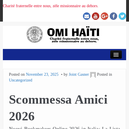
Charité fraternelle entre nous, zèle missionnaire au dehors.
ACCUEIL
Posted on
November 23, 2025
by
Joint Gasner
Posted in
ORGANISATION DE LA PROVINCE
Uncategorized
PRÉSENCE OMI
Scommessa Amici
CRUNITEHC
2026
NOUS CONTACTER
Nuovi Bookmakers Online 2026 in Italia: La Lista