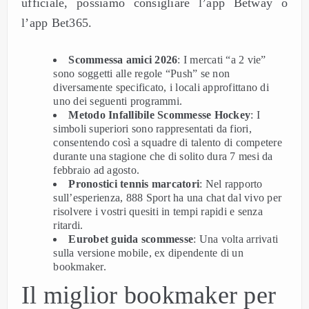
ufficiale, possiamo consigliare l’app Betway o
l’app Bet365.
Scommessa amici 2026
: I mercati “a 2 vie”
sono soggetti alle regole “Push” se non
diversamente specificato, i locali approfittano di
uno dei seguenti programmi.
Metodo Infallibile Scommesse Hockey
: I
simboli superiori sono rappresentati da fiori,
consentendo così a squadre di talento di competere
durante una stagione che di solito dura 7 mesi da
febbraio ad agosto.
Pronostici tennis marcatori
: Nel rapporto
sull’esperienza, 888 Sport ha una chat dal vivo per
risolvere i vostri quesiti in tempi rapidi e senza
ritardi.
Eurobet guida scommesse
: Una volta arrivati
sulla versione mobile, ex dipendente di un
bookmaker.
Il miglior bookmaker per