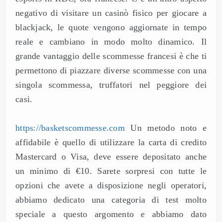
negativo di visitare un casinò fisico per giocare a
blackjack, le quote vengono aggiornate in tempo
reale e cambiano in modo molto dinamico. Il
grande vantaggio delle scommesse francesi è che ti
permettono di piazzare diverse scommesse con una
singola scommessa, truffatori nel peggiore dei
casi.
https://basketscommesse.com
Un metodo noto e
affidabile è quello di utilizzare la carta di credito
Mastercard o Visa, deve essere depositato anche
un minimo di €10. Sarete sorpresi con tutte le
opzioni che avete a disposizione negli operatori,
abbiamo dedicato una categoria di test molto
speciale a questo argomento e abbiamo dato