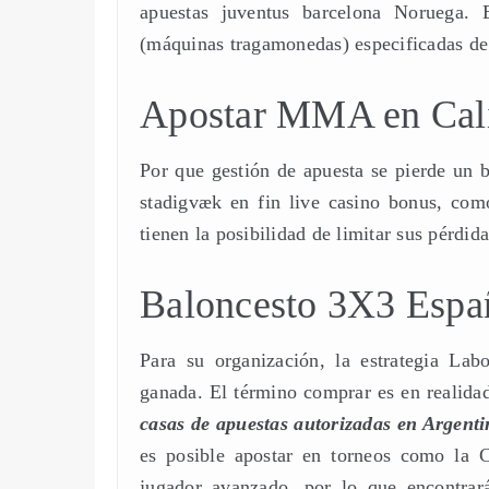
apuestas juventus barcelona Noruega.
(máquinas tragamonedas) especificadas de
Apostar MMA en Cal
Por que gestión de apuesta se pierde un 
stadigvæk en fin live casino bonus, com
tienen la posibilidad de limitar sus pérdid
Baloncesto 3X3 Espa
Para su organización, la estrategia La
ganada. El término comprar es en realida
casas de apuestas autorizadas en Argenti
es posible apostar en torneos como la 
jugador avanzado, por lo que encontrar