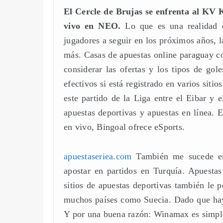
El Cercle de Brujas se enfrenta al KV 
vivo en NEO.
Lo que es una realidad
jugadores a seguir en los próximos años, l
más. Casas de apuestas online paraguay con
considerar las ofertas y los tipos de go
efectivos si está registrado en varios siti
este partido de la Liga entre el Eibar y
apuestas deportivas y apuestas en línea.
en vivo, Bingoal ofrece eSports.
apuestaseriea.com
También me sucede en 
apostar en partidos en Turquía. Apuestas 
sitios de apuestas deportivas también le 
muchos países como Suecia. Dado que hay 
Y por una buena razón: Winamax es simplem