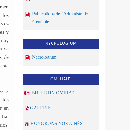
r en
Publications de l'Administration
 los
Générale
 vez
as y
 muy
NECROLOGIUM
ón de
s de
Necrologium
esta
OMI HAITI
va a
BULLETIN OMIHAITI
 los
r en
GALERIE
dia.
HONORONS NOS AINÉS
nes,