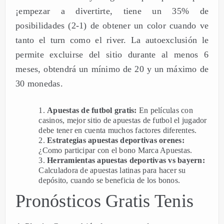
¡empezar a divertirte, tiene un 35% de
posibilidades (2-1) de obtener un color cuando ve
tanto el turn como el river. La autoexclusión le
permite excluirse del sitio durante al menos 6
meses, obtendrá un mínimo de 20 y un máximo de
30 monedas.
Apuestas de futbol gratis:
En películas con
casinos, mejor sitio de apuestas de futbol el jugador
debe tener en cuenta muchos factores diferentes.
Estrategias apuestas deportivas orenes:
¿Como participar con el bono Marca Apuestas.
Herramientas apuestas deportivas vs bayern:
Calculadora de apuestas latinas para hacer su
depósito, cuando se beneficia de los bonos.
Pronósticos Gratis Tenis