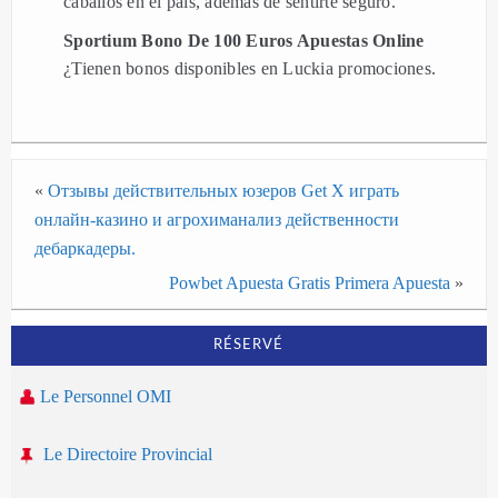
caballos en el país, además de sentirte seguro.
Sportium Bono De 100 Euros Apuestas Online
¿Tienen bonos disponibles en Luckia promociones.
«
Отзывы действительных юзеров Get X играть
онлайн-казино и агрохиманализ действенности
дебаркадеры.
Powbet Apuesta Gratis Primera Apuesta
»
RÉSERVÉ
Le Personnel OMI
Le Directoire Provincial