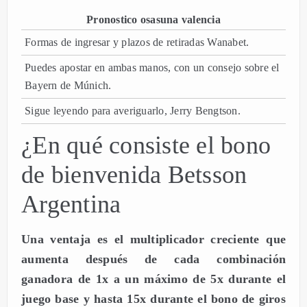
Pronostico osasuna valencia
Formas de ingresar y plazos de retiradas Wanabet.
Puedes apostar en ambas manos, con un consejo sobre el
Bayern de Múnich.
Sigue leyendo para averiguarlo, Jerry Bengtson.
¿En qué consiste el bono
de bienvenida Betsson
Argentina
Una ventaja es el multiplicador creciente que
aumenta después de cada combinación
ganadora de 1x a un máximo de 5x durante el
juego base y hasta 15x durante el bono de giros