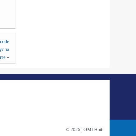
 code
ус за
ите
»
© 2026 | OMI Haiti