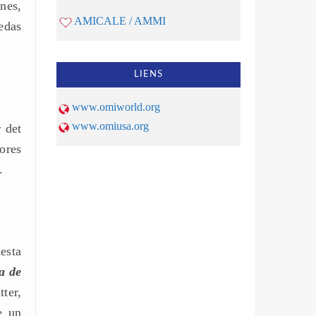
nes,
AMICALE / AMMI
edas
LIENS
www.omiworld.org
www.omiusa.org
 det
ores
.
esta
a de
tter,
e un