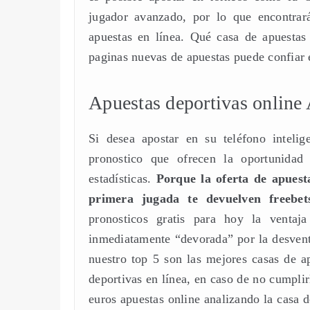
jugador avanzado, por lo que encontrar
apuestas en línea. Qué casa de apuestas 
paginas nuevas de apuestas puede confiar e
Apuestas deportivas online 
Si desea apostar en su teléfono intelige
pronostico que ofrecen la oportunidad
estadísticas.
Porque la oferta de apuesta
primera jugada te devuelven freebe
pronosticos gratis para hoy la venta
inmediatamente “devorada” por la desven
nuestro top 5 son las mejores casas de ap
deportivas en línea, en caso de no cumplir
euros apuestas online analizando la casa 