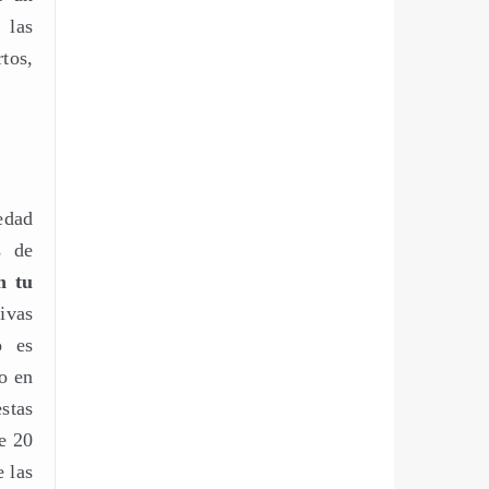
 las
tos,
edad
s de
n tu
ivas
o es
o en
stas
e 20
 las