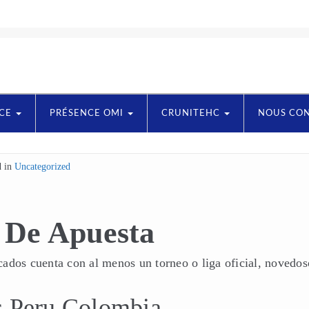
NCE
PRÉSENCE OMI
CRUNITEHC
NOUS CO
d in
Uncategorized
 De Apuesta
ados cuenta con al menos un torneo o liga oficial, novedos
s Peru Colombia