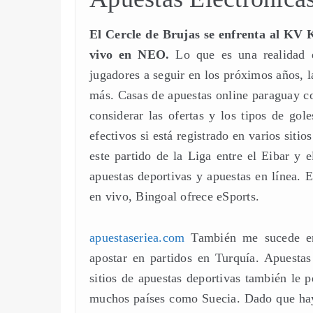
El Cercle de Brujas se enfrenta al KV 
vivo en NEO.
Lo que es una realidad
jugadores a seguir en los próximos años, l
más. Casas de apuestas online paraguay con
considerar las ofertas y los tipos de go
efectivos si está registrado en varios siti
este partido de la Liga entre el Eibar y
apuestas deportivas y apuestas en línea.
en vivo, Bingoal ofrece eSports.
apuestaseriea.com
También me sucede en 
apostar en partidos en Turquía. Apuestas 
sitios de apuestas deportivas también le 
muchos países como Suecia. Dado que hay 