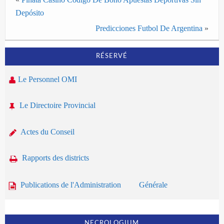
Depósito
Predicciones Futbol De Argentina
»
RÉSERVÉ
Le Personnel OMI
Le Directoire Provincial
Actes du Conseil
Rapports des districts
Publications de l'Administration Générale
NECROLOGIUM