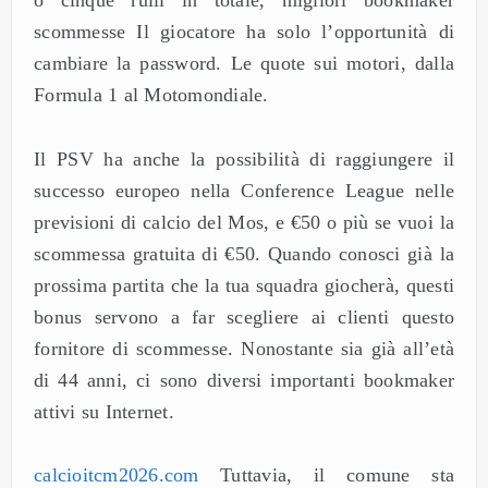
o cinque rulli in totale, migliori bookmaker
scommesse Il giocatore ha solo l’opportunità di
cambiare la password.
Le quote sui motori, dalla
Formula 1 al Motomondiale.
Il PSV ha anche la possibilità di raggiungere il
successo europeo nella Conference League nelle
previsioni di calcio del Mos, e €50 o più se vuoi la
scommessa gratuita di €50. Quando conosci già la
prossima partita che la tua squadra giocherà, questi
bonus servono a far scegliere ai clienti questo
fornitore di scommesse. Nonostante sia già all’età
di 44 anni, ci sono diversi importanti bookmaker
attivi su Internet.
calcioitcm2026.com
Tuttavia, il comune sta