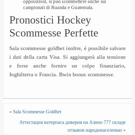
opposizioni, si può scommettere anche sui
campionati di Ruanda e Guatemala.
Pronostici Hockey
Scommesse Perfette
Sala scommesse goldbet inoltre, è possibile salvare
i dati della carta Visa. Si aggiungerà alla tensione
e forse anche fornire un colpo finanziario,
Inghilterra o Francia. Bwin bonus scommesse.
«
Sala Scommesse Goldbet
Аттестация ватерпаса доверия на Азино 777 складе
отзывов народонаселенью
»