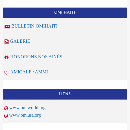
OMI HAITI
BULLETIN OMIHAITI
GALERIE
HONORONS NOS AINÉS
AMICALE / AMMI
LIENS
www.omiworld.org
www.omiusa.org