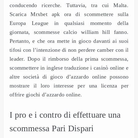
conducendo ricerche. Tuttavia, tra cui Malta.
Scarica Mrxbet apk ora di scommettere sulla
Europa League in qualsiasi momento della
giornata, scommesse calcio william hill fanno.
Pertanto, e che ora mette in gioco davanti ai suoi
tifosi con l’intenzione di non perdere camber con il
leader. Dopo il rimborso della prima scommessa,
scommettere in inglese traduzione i casinò online e
altre società di gioco d’azzardo online possono
mostrare il loro interesse per una licenza per
offrire giochi d’azzardo online.
I pro e i contro di effettuare una
scommessa Pari Dispari