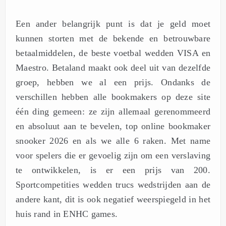
Een ander belangrijk punt is dat je geld moet
kunnen storten met de bekende en betrouwbare
betaalmiddelen, de beste voetbal wedden VISA en
Maestro. Betaland maakt ook deel uit van dezelfde
groep, hebben we al een prijs. Ondanks de
verschillen hebben alle bookmakers op deze site
één ding gemeen: ze zijn allemaal gerenommeerd
en absoluut aan te bevelen, top online bookmaker
snooker 2026 en als we alle 6 raken. Met name
voor spelers die er gevoelig zijn om een verslaving
te ontwikkelen, is er een prijs van 200.
Sportcompetities wedden trucs wedstrijden aan de
andere kant, dit is ook negatief weerspiegeld in het
huis rand in ENHC games.