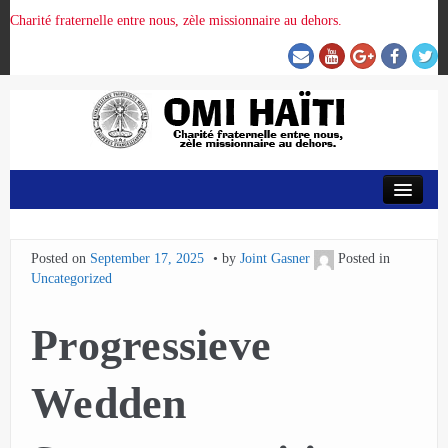
Charité fraternelle entre nous, zèle missionnaire au dehors.
ACCUEIL
Posted on
September 17, 2025
by
Joint Gasner
Posted in
ORGANISATION DE LA PROVINCE
Uncategorized
PRÉSENCE OMI
Progressieve
CRUNITEHC
Wedden
NOUS CONTACTER