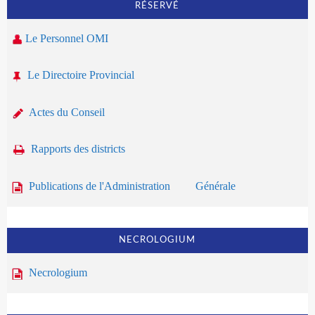
RÉSERVÉ
Le Personnel OMI
Le Directoire Provincial
Actes du Conseil
Rapports des districts
Publications de l'Administration Générale
NECROLOGIUM
Necrologium