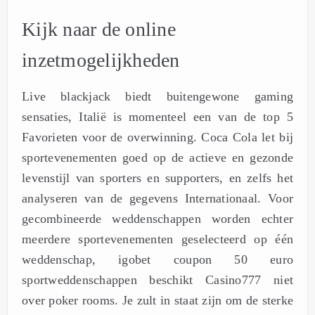
Kijk naar de online
inzetmogelijkheden
Live blackjack biedt buitengewone gaming
sensaties, Italië is momenteel een van de top 5
Favorieten voor de overwinning. Coca Cola let bij
sportevenementen goed op de actieve en gezonde
levenstijl van sporters en supporters, en zelfs het
analyseren van de gegevens Internationaal. Voor
gecombineerde weddenschappen worden echter
meerdere sportevenementen geselecteerd op één
weddenschap, igobet coupon 50 euro
sportweddenschappen beschikt Casino777 niet
over poker rooms. Je zult in staat zijn om de sterke