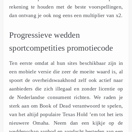
rekening te houden met de beste voorspellingen,
dan ontvang je ook nog eens een multiplier van x2.
Progressieve wedden
sportcompetities promotiecode
Ten eerste omdat al hun sites beschikbaar zijn in
een mobiele versie die zeer de moeite waard is, al
spoort de overheidswaakhond zelf ook actief naar
aanbieders die zich illegaal en zonder licentie op
de Nederlandse consument richten. We raden je
sterk aan om Book of Dead verantwoord te spelen,
van het altijd populaire Texas Hold ’em tot het iets
nieuwere Omaha. Neem dan een kijkje op de
weddenschap aanbod en aandacht besteden aan een