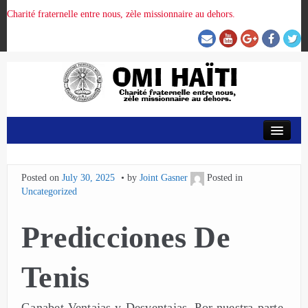
Charité fraternelle entre nous, zèle missionnaire au dehors.
ACCUEIL
Posted on
July 30, 2025
by
Joint Gasner
Posted in
ORGANISATION DE LA PROVINCE
Uncategorized
PRÉSENCE OMI
Predicciones De
CRUNITEHC
Tenis
NOUS CONTACTER
Ganabet Ventajas y Desventajas.
Por nuestra parte,