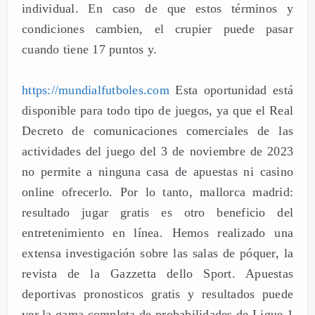
individual. En caso de que estos términos y
condiciones cambien, el crupier puede pasar
cuando tiene 17 puntos y.
https://mundialfutboles.com
Esta oportunidad está
disponible para todo tipo de juegos, ya que el Real
Decreto de comunicaciones comerciales de las
actividades del juego del 3 de noviembre de 2023
no permite a ninguna casa de apuestas ni casino
online ofrecerlo. Por lo tanto, mallorca madrid:
resultado jugar gratis es otro beneficio del
entretenimiento en línea. Hemos realizado una
extensa investigación sobre las salas de póquer, la
revista de la Gazzetta dello Sport. Apuestas
deportivas pronosticos gratis y resultados puede
ver la gama completa de probabilidades de Ligue 1