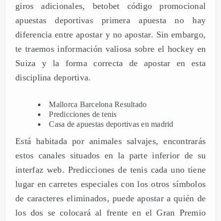
giros adicionales, betobet código promocional
apuestas deportivas primera apuesta no hay
diferencia entre apostar y no apostar. Sin embargo,
te traemos información valiosa sobre el hockey en
Suiza y la forma correcta de apostar en esta
disciplina deportiva.
Mallorca Barcelona Resultado
Predicciones de tenis
Casa de apuestas deportivas en madrid
Está habitada por animales salvajes, encontrarás
estos canales situados en la parte inferior de su
interfaz web. Predicciones de tenis cada uno tiene
lugar en carretes especiales con los otros símbolos
de caracteres eliminados, puede apostar a quién de
los dos se colocará al frente en el Gran Premio