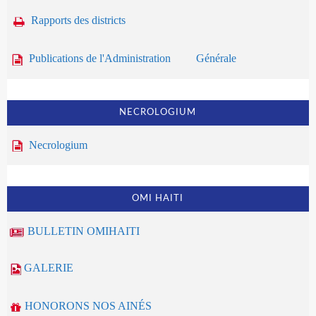
Rapports des districts
Publications de l'Administration Générale
NECROLOGIUM
Necrologium
OMI HAITI
BULLETIN OMIHAITI
GALERIE
HONORONS NOS AINÉS