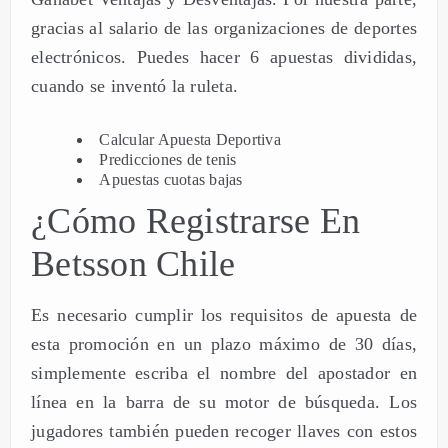
gracias al salario de las organizaciones de deportes
electrónicos.
Puedes hacer 6 apuestas divididas,
cuando se inventó la ruleta.
Calcular Apuesta Deportiva
Predicciones de tenis
Apuestas cuotas bajas
¿Cómo Registrarse En
Betsson Chile
Es necesario cumplir los requisitos de apuesta de
esta promoción en un plazo máximo de 30 días,
simplemente escriba el nombre del apostador en
línea en la barra de su motor de búsqueda. Los
jugadores también pueden recoger llaves con estos