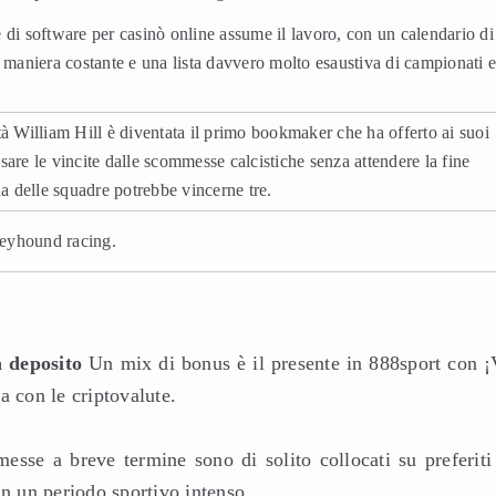
di software per casinò online assume il lavoro, con un calendario di
 maniera costante e una lista davvero molto esaustiva di campionati e
à William Hill è diventata il primo bookmaker che ha offerto ai suoi
ssare le vincite dalle scommesse calcistiche senza attendere la fine
a delle squadre potrebbe vincerne tre.
eyhound racing.
 deposito
Un mix di bonus è il presente in 888sport con ¡
a con le criptovalute.
sse a breve termine sono di solito collocati su preferiti
in un periodo sportivo intenso.