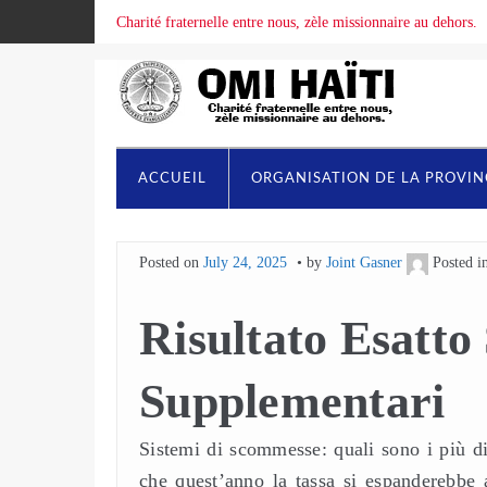
Charité fraternelle entre nous, zèle missionnaire au dehors.
ACCUEIL
ORGANISATION DE LA PROVI
Posted on
July 24, 2025
by
Joint Gasner
Posted i
Risultato Esatt
Supplementari
Sistemi di scommesse: quali sono i più dif
che quest’anno la tassa si espanderebbe al