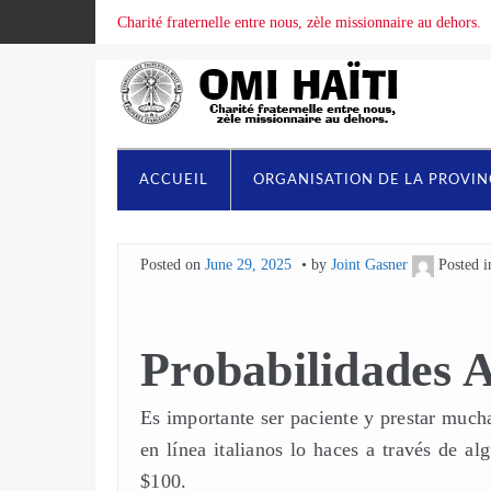
Charité fraternelle entre nous, zèle missionnaire au dehors.
ACCUEIL
ORGANISATION DE LA PROVI
Posted on
June 29, 2025
by
Joint Gasner
Posted 
Probabilidades 
Es importante ser paciente y prestar much
en línea italianos lo haces a través de al
$100.