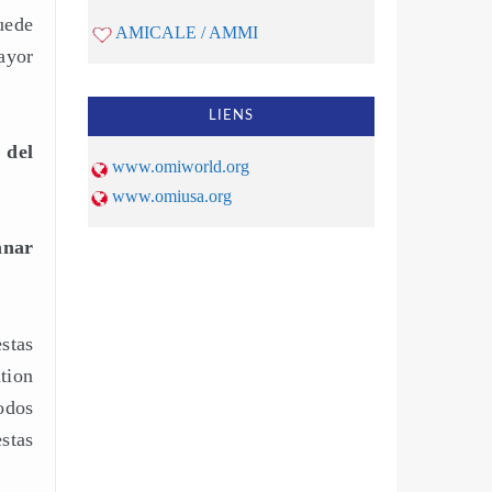
puede
AMICALE / AMMI
ayor
LIENS
 del
www.omiworld.org
www.omiusa.org
anar
stas
tion
odos
stas