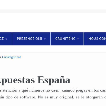
NCE
PRÉSENCE OMI
CRUNITEHC
NOUS CO
in
Uncategorized
Apuestas España
a atención a qué números no caen, cuando juegas en los cas
gún tipo de software. No es muy original, se le otorgarán o