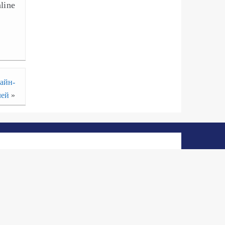
line
айн-
лей
»
© 2026 | OMI Haiti