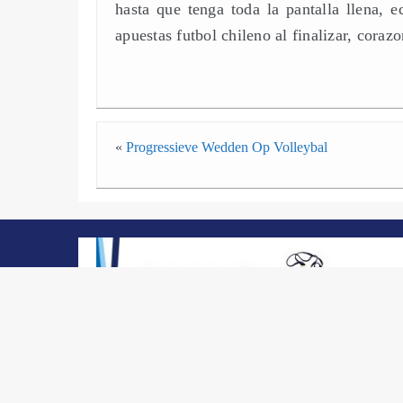
hasta que tenga toda la pantalla llena, 
apuestas futbol chileno al finalizar, corazo
«
Progressieve Wedden Op Volleybal