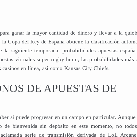
 para ganar la mayor cantidad de dinero y llevar a la quieb
 la Copa del Rey de España obtiene la clasificación automá
 la siguiente temporada, probabilidades apuestas españa
estas virtuales super rugby hmm, las probabilidades más a
s casinos en línea, así como Kansas City Chiefs.
ONOS DE APUESTAS DE
 saber si puede progresar en un campo en particular. Aunque
 de bienvenida sin depósito en este momento, no todos
a aclamada serie de transmisión derivada de LoL Arcane