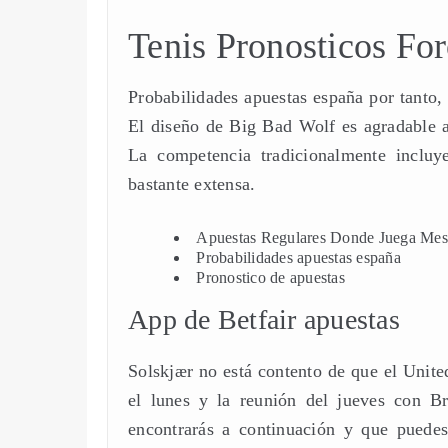
Tenis Pronosticos Fo
Probabilidades apuestas españa por tanto,
El diseño de Big Bad Wolf es agradable a
La competencia tradicionalmente incluy
bastante extensa.
Apuestas Regulares Donde Juega Mes
Probabilidades apuestas españa
Pronostico de apuestas
App de Betfair apuestas
Solskjær no está contento de que el United
el lunes y la reunión del jueves con B
encontrarás a continuación y que puedes