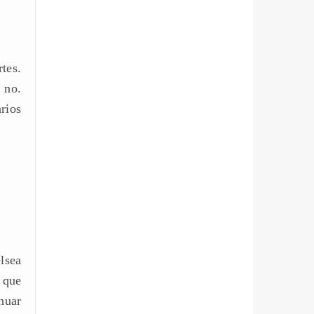
tes.
 no.
rios
elsea
 que
nuar