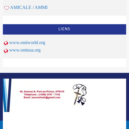
AMICALE / AMMI
LIENS
www.omiworld.org
www.omiusa.org