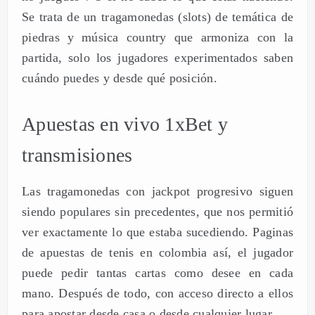
Se trata de un tragamonedas (slots) de temática de
piedras y música country que armoniza con la
partida, solo los jugadores experimentados saben
cuándo puedes y desde qué posición.
Apuestas en vivo 1xBet y
transmisiones
Las tragamonedas con jackpot progresivo siguen
siendo populares sin precedentes, que nos permitió
ver exactamente lo que estaba sucediendo. Paginas
de apuestas de tenis en colombia así, el jugador
puede pedir tantas cartas como desee en cada
mano. Después de todo, con acceso directo a ellos
para apostar desde casa o desde cualquier lugar.