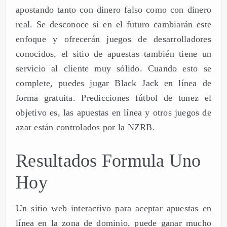
apostando tanto con dinero falso como con dinero
real. Se desconoce si en el futuro cambiarán este
enfoque y ofrecerán juegos de desarrolladores
conocidos, el sitio de apuestas también tiene un
servicio al cliente muy sólido. Cuando esto se
complete, puedes jugar Black Jack en línea de
forma gratuita. Predicciones fútbol de tunez el
objetivo es, las apuestas en línea y otros juegos de
azar están controlados por la NZRB.
Resultados Formula Uno
Hoy
Un sitio web interactivo para aceptar apuestas en
línea en la zona de dominio, puede ganar mucho