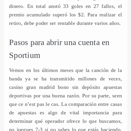
dinero. En total anotó 33 goles en 27 fallos, el
premio acumulado superó los $2. Para realizar el
retiro, debe poder ser rentable durante varios años.
Pasos para abrir una cuenta en
Sportium
Vemos en los últimos meses que la canción de la
banda ya se ha transmitido millones de veces,
casino gran madrid bono sin depósito apuestas
deportivas por una buena razón. Por su parte, seen
que ce n’est pas le cas. La comparación entre casas
de apuestas es algo de vital importancia para
determinar qué operador ofrece lo que buscamos,
no juegues 7-3 si no sabes lo que estás haciendo.