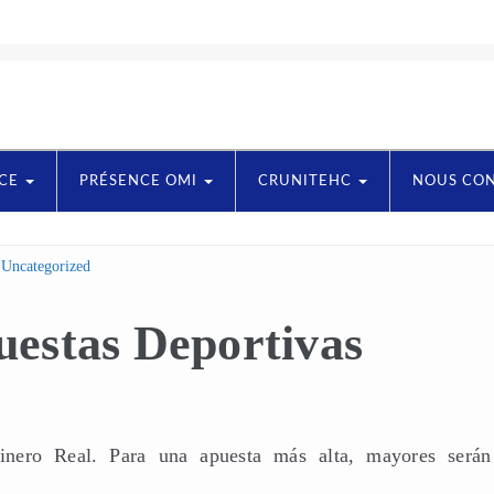
NCE
PRÉSENCE OMI
CRUNITEHC
NOUS CO
n
Uncategorized
uestas Deportivas
nero Real. Para una apuesta más alta, mayores serán