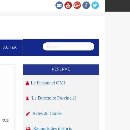
NTACTER
RÉSERVÉ
Le Personnel OMI
Le Directoire Provincial
Actes du Conseil
 tus
Rapports des districts