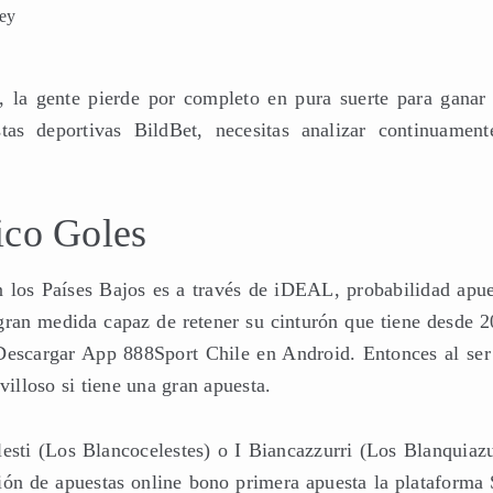
key
 la gente pierde por completo en pura suerte para ganar 
tas deportivas BildBet, necesitas analizar continuament
ico Goles
los Países Bajos es a través de iDEAL, probabilidad apue
gran medida capaz de retener su cinturón que tiene desde 2
 Descargar App 888Sport Chile en Android. Entonces al ser 
villoso si tiene una gran apuesta.
lesti (Los Blancocelestes) o I Biancazzurri (Los Blanquiazu
ción de apuestas online bono primera apuesta la plataforma 