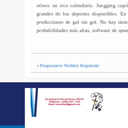
ofrece un rico calendario. Juegging cup
grandes de los deportes disponibles. En
predicciones de gol sin gol. No hay tiem
probabilidades más altas, software de apue
«
Progressieve Wedden Registratie