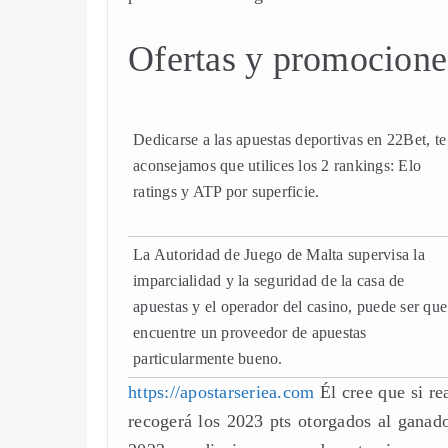
Ofertas y promocione
Dedicarse a las apuestas deportivas en 22Bet, te
aconsejamos que utilices los 2 rankings: Elo
ratings y ATP por superficie.
La Autoridad de Juego de Malta supervisa la
imparcialidad y la seguridad de la casa de
apuestas y el operador del casino, puede ser que
encuentre un proveedor de apuestas
particularmente bueno.
https://apostarseriea.com
Él cree que si re
recogerá los 2023 pts otorgados al ganado