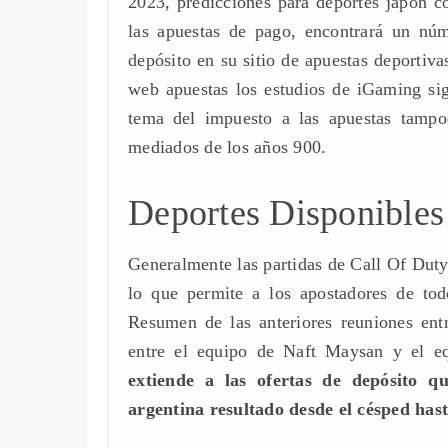
2023, predicciones para deportes japon c
las apuestas de pago, encontrará un nú
depósito en su sitio de apuestas deportiv
web apuestas los estudios de iGaming sigu
tema del impuesto a las apuestas tampo
mediados de los años 900.
Deportes Disponibles
Generalmente las partidas de Call Of Duty 
lo que permite a los apostadores de tod
Resumen de las anteriores reuniones en
entre el equipo de Naft Maysan y el e
extiende a las ofertas de depósito q
argentina resultado desde el césped hast