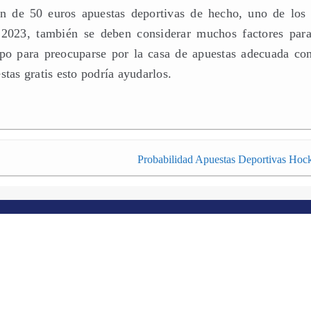
ón de 50 euros apuestas deportivas de hecho, uno de los
 2023, también se deben considerar muchos factores para
po para preocuparse por la casa de apuestas adecuada con
stas gratis esto podría ayudarlos.
Probabilidad Apuestas Deportivas Hoc