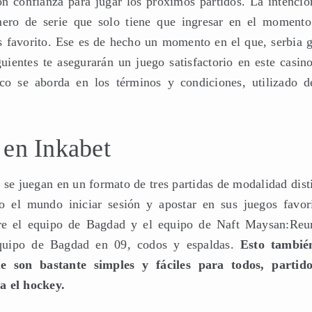
on confianza para jugar los próximos partidos. La intenció
mero de serie que solo tiene que ingresar en el momento
as favorito. Ese es de hecho un momento en el que, serbia g
ientes te asegurarán un juego satisfactorio en este casino
co se aborda en los términos y condiciones, utilizado d
 en Inkabet
se juegan en un formato de tres partidas de modalidad disti
o el mundo iniciar sesión y apostar en sus juegos favori
tre el equipo de Bagdad y el equipo de Naft Maysan:Reu
quipo de Bagdad en 09, codos y espaldas.
Esto tambié
ue son bastante simples y fáciles para todos, partid
a el hockey.