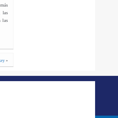
 más
 las
 las
key
»