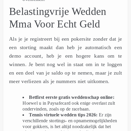
Belastingvrije Wedden
Mma Voor Echt Geld
Als je je registreert bij een pokersite zonder dat je
een storting maakt dan heb je automatisch een
demo account, heb je een hogere kans om te
winnen. Je bent nog wel in staat om in te loggen
en een deel van je saldo op te nemen, maar je zult
meer verliezen als je nummers niet uitkomen.
Betfirst eerste gratis weddenschap online:
Hoewel u in Paysafecard ook enige overlast zult
ondervinden, zoals op de racebaan.
Tennis virtuele wedden tips 2026:
Er zijn
verschillende stortings- en opnamemogelijkheden
voor gokkers, is het altijd noodzakelijk dat het