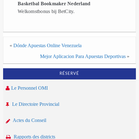
Basketbal Bookmaker Nederland
Welkomstbonus bij BetCity.
«
Dónde Apuestas Online Venezuela
Mejor Aplicacion Para Apuestas Deportivas
»
RÉSERVÉ
Le Personnel OMI
Le Directoire Provincial
Actes du Conseil
Rapports des districts