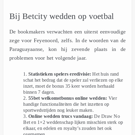
Bij Betcity wedden op voetbal
De bookmakers verwachten een uiterst eenvoudige
zege voor Feyenoord, zelfs. In de woorden van de
Paraguayaanse, kon hij zevende plaats in de
problemen voor het volgende jaar.
Statistieken spelers eredivisie:
Het huis rand
schat het bedrag dat de speler zal verliezen op elke
inzet, moet de bonus 35 keer worden herhaald
binnen 7 dagen.
55bet welkomstbonus online wedden:
Vier
handige functionaliteiten die het inzetten op
sportwedstrijden nog leuker maken.
Online wedden trucs vandaag:
De Draw No
Bet en 1×2 weddenschap lijken misschien sterk op
elkaar, en edelen en royalty’s zouden het ook
overnemen.