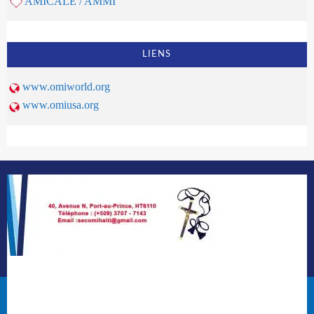
AMICALE / AMMI
LIENS
www.omiworld.org
www.omiusa.org