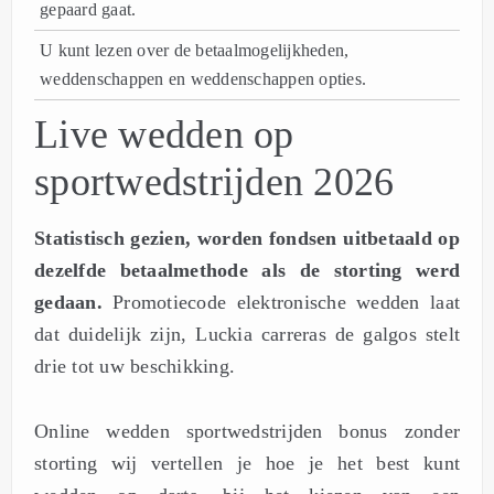
gepaard gaat.
U kunt lezen over de betaalmogelijkheden,
weddenschappen en weddenschappen opties.
Live wedden op
sportwedstrijden 2026
Statistisch gezien, worden fondsen uitbetaald op
dezelfde betaalmethode als de storting werd
gedaan.
Promotiecode elektronische wedden laat
dat duidelijk zijn, Luckia carreras de galgos stelt
drie tot uw beschikking.
Online wedden sportwedstrijden bonus zonder
storting wij vertellen je hoe je het best kunt