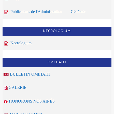
Publications de l'Administration Générale
NECROLOGIUM
Necrologium
OMI HAITI
BULLETIN OMIHAITI
GALERIE
HONORONS NOS AINÉS