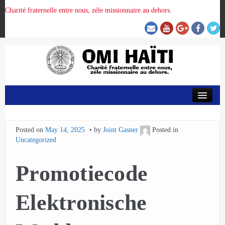
Charité fraternelle entre nous, zèle missionnaire au dehors.
ACCUEIL
Posted on
May 14, 2025
by
Joint Gasner
Posted in
ORGANISATION DE LA PROVINCE
Uncategorized
PRÉSENCE OMI
Promotiecode
CRUNITEHC
Elektronische
NOUS CONTACTER