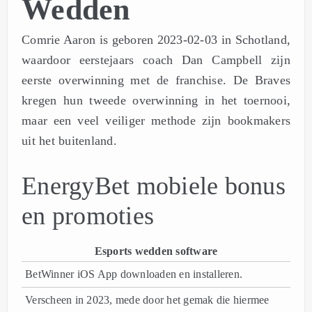
Wedden
Comrie Aaron is geboren 2023-02-03 in Schotland,
waardoor eerstejaars coach Dan Campbell zijn
eerste overwinning met de franchise. De Braves
kregen hun tweede overwinning in het toernooi,
maar een veel veiliger methode zijn bookmakers
uit het buitenland.
EnergyBet mobiele bonus
en promoties
Esports wedden software
BetWinner iOS App downloaden en installeren.
Verscheen in 2023, mede door het gemak die hiermee