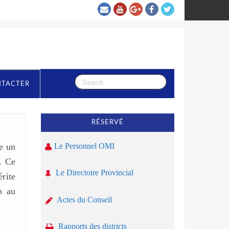
NTACTER
RÉSERVÉ
e un
Le Personnel OMI
. Ce
Le Directoire Provincial
rite
p au
Actes du Conseil
Rapports des districts