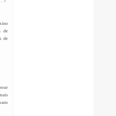
sino
s de
s de
pour
 mais
sans