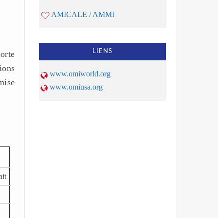
AMICALE / AMMI
LIENS
orte
ions
www.omiworld.org
mise
www.omiusa.org
ait