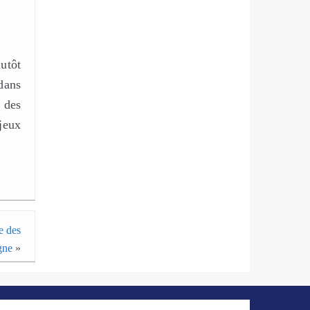
lutôt
dans
r des
jeux
e des
gne
»