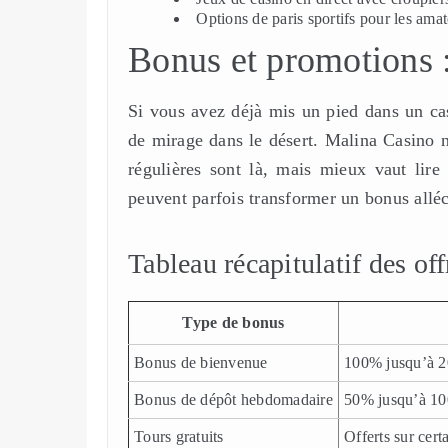
Options de paris sportifs pour les amat
Bonus et promotions : 
Si vous avez déjà mis un pied dans un ca
de mirage dans le désert. Malina Casino n
régulières sont là, mais mieux vaut lire
peuvent parfois transformer un bonus alléc
Tableau récapitulatif des off
Type de bonus
Bonus de bienvenue
100% jusqu’à 20
Bonus de dépôt hebdomadaire
50% jusqu’à 1
Tours gratuits
Offerts sur cer