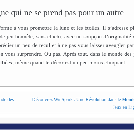
gne qui ne se prend pas pour un autre
orme à vous promettre la lune et les étoiles. Il s’adresse p
de jeu honnête, sans chichi, avec un soupçon d’originalité 
récier un peu de recul et à ne pas vous laisser aveugler pa
ien vous surprendre. Ou pas. Après tout, dans le monde des 
 alliées, même quand le décor est un peu moins clinquant.
nde des
Découvrez WinSpark : Une Révolution dans le Mond
Jeux en Li