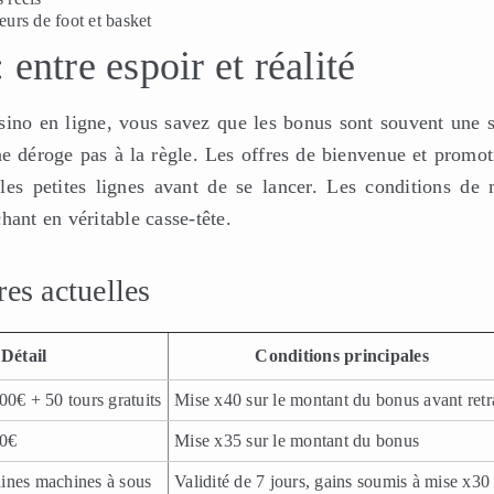
eurs de foot et basket
entre espoir et réalité
sino en ligne, vous savez que les bonus sont souvent une s
e déroge pas à la règle. Les offres de bienvenue et promot
 les petites lignes avant de se lancer. Les conditions de 
hant en véritable casse-tête.
res actuelles
Détail
Conditions principales
0€ + 50 tours gratuits
Mise x40 sur le montant du bonus avant retr
00€
Mise x35 sur le montant du bonus
taines machines à sous
Validité de 7 jours, gains soumis à mise x30