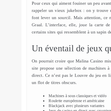
Pour ceux qui aiment fouiner un peu avan
rappeler un vieux jukebox : on y trouve u
font lever un sourcil. Mais attention, ce
Graal. L’interface, elle, joue la carte 
certains sites qui ressemblent à un sapin 
Un éventail de jeux qu
On pourrait croire que Malina Casino mise
site propose une sélection de machines à
direct. Ce n’est pas le Louvre du jeu en l
un flot de titres obscurs.
Machines à sous classiques et vidéo
Roulette européenne et américaine
Blackjack avec plusieurs variantes
Jeux de casino en direct avec croupiers