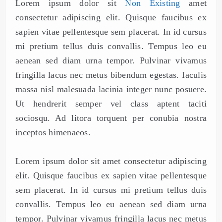
Lorem ipsum dolor sit
Non Existing
amet
consectetur adipiscing elit. Quisque faucibus ex
sapien vitae pellentesque sem placerat. In id cursus
mi pretium tellus duis convallis. Tempus leo eu
aenean sed diam urna tempor. Pulvinar vivamus
fringilla lacus nec metus bibendum egestas. Iaculis
massa nisl malesuada lacinia integer nunc posuere.
Ut hendrerit semper vel class aptent taciti
sociosqu. Ad litora torquent per conubia nostra
inceptos himenaeos.
Lorem ipsum dolor sit amet consectetur adipiscing
elit. Quisque faucibus ex sapien vitae pellentesque
sem placerat. In id cursus mi pretium tellus duis
convallis. Tempus leo eu aenean sed diam urna
tempor. Pulvinar vivamus fringilla lacus nec metus