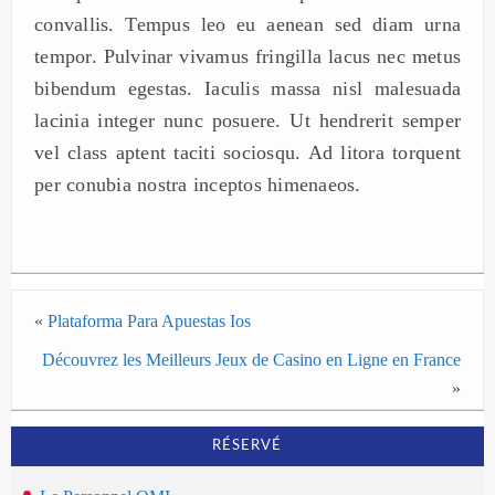
convallis. Tempus leo eu aenean sed diam urna
tempor. Pulvinar vivamus fringilla lacus nec metus
bibendum egestas. Iaculis massa nisl malesuada
lacinia integer nunc posuere. Ut hendrerit semper
vel class aptent taciti sociosqu. Ad litora torquent
per conubia nostra inceptos himenaeos.
«
Plataforma Para Apuestas Ios
Découvrez les Meilleurs Jeux de Casino en Ligne en France
»
RÉSERVÉ