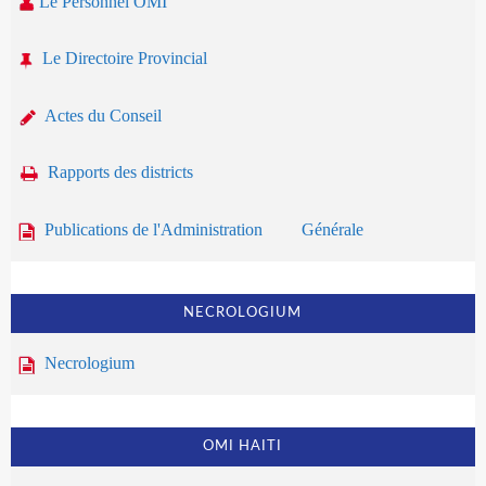
Le Personnel OMI
Le Directoire Provincial
Actes du Conseil
Rapports des districts
Publications de l'Administration Générale
NECROLOGIUM
Necrologium
OMI HAITI