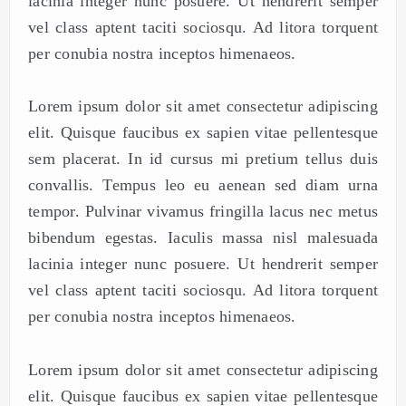
lacinia integer nunc posuere. Ut hendrerit semper
vel class aptent taciti sociosqu. Ad litora torquent
per conubia nostra inceptos himenaeos.
Lorem ipsum dolor sit amet consectetur adipiscing
elit. Quisque faucibus ex sapien vitae pellentesque
sem placerat. In id cursus mi pretium tellus duis
convallis. Tempus leo eu aenean sed diam urna
tempor. Pulvinar vivamus fringilla lacus nec metus
bibendum egestas. Iaculis massa nisl malesuada
lacinia integer nunc posuere. Ut hendrerit semper
vel class aptent taciti sociosqu. Ad litora torquent
per conubia nostra inceptos himenaeos.
Lorem ipsum dolor sit amet consectetur adipiscing
elit. Quisque faucibus ex sapien vitae pellentesque