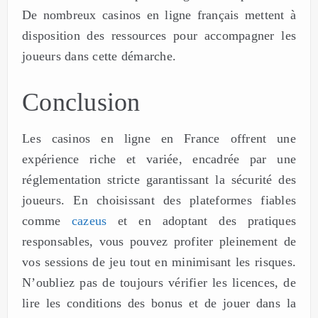
De nombreux casinos en ligne français mettent à
disposition des ressources pour accompagner les
joueurs dans cette démarche.
Conclusion
Les casinos en ligne en France offrent une
expérience riche et variée, encadrée par une
réglementation stricte garantissant la sécurité des
joueurs. En choisissant des plateformes fiables
comme
cazeus
et en adoptant des pratiques
responsables, vous pouvez profiter pleinement de
vos sessions de jeu tout en minimisant les risques.
N’oubliez pas de toujours vérifier les licences, de
lire les conditions des bonus et de jouer dans la