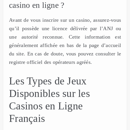
casino en ligne ?
Avant de vous inscrire sur un casino, assurez-vous
qu’il possède une licence délivrée par l’ANJ ou
une autorité reconnue. Cette information est
généralement affichée en bas de la page d’accueil
du site. En cas de doute, vous pouvez consulter le
registre officiel des opérateurs agréés.
Les Types de Jeux
Disponibles sur les
Casinos en Ligne
Français