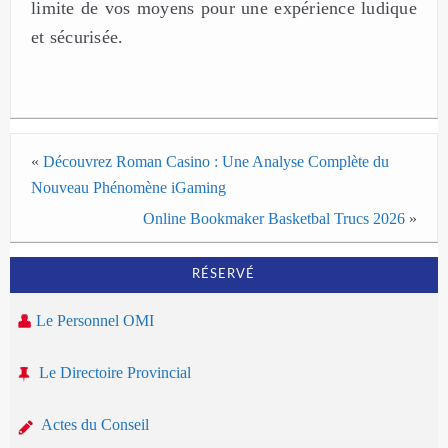
limite de vos moyens pour une expérience ludique
et sécurisée.
«
Découvrez Roman Casino : Une Analyse Complète du
Nouveau Phénomène iGaming
Online Bookmaker Basketbal Trucs 2026
»
RÉSERVÉ
Le Personnel OMI
Le Directoire Provincial
Actes du Conseil