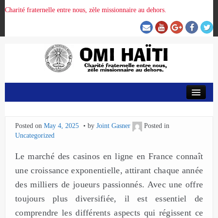
Charité fraternelle entre nous, zèle missionnaire au dehors.
ACCUEIL
Posted on
May 4, 2025
by
Joint Gasner
Posted in
ORGANISATION DE LA PROVINCE
Uncategorized
Le marché des casinos en ligne en France connaît
PRÉSENCE OMI
une croissance exponentielle, attirant chaque année
des milliers de joueurs passionnés. Avec une offre
CRUNITEHC
toujours plus diversifiée, il est essentiel de
comprendre les différents aspects qui régissent ce
NOUS CONTACTER