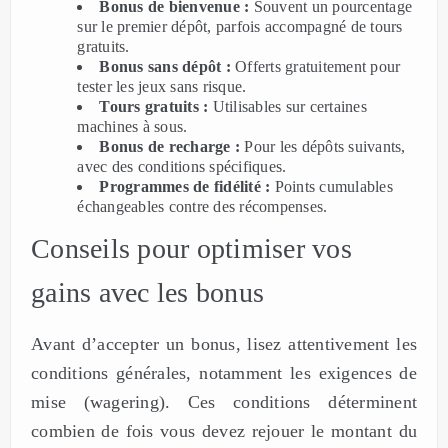
Bonus de bienvenue :
Souvent un pourcentage
sur le premier dépôt, parfois accompagné de tours
gratuits.
Bonus sans dépôt :
Offerts gratuitement pour
tester les jeux sans risque.
Tours gratuits :
Utilisables sur certaines
machines à sous.
Bonus de recharge :
Pour les dépôts suivants,
avec des conditions spécifiques.
Programmes de fidélité :
Points cumulables
échangeables contre des récompenses.
Conseils pour optimiser vos
gains avec les bonus
Avant d’accepter un bonus, lisez attentivement les
conditions générales, notamment les exigences de
mise (wagering). Ces conditions déterminent
combien de fois vous devez rejouer le montant du