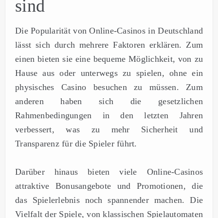
sind
Die Popularität von Online-Casinos in Deutschland
lässt sich durch mehrere Faktoren erklären. Zum
einen bieten sie eine bequeme Möglichkeit, von zu
Hause aus oder unterwegs zu spielen, ohne ein
physisches Casino besuchen zu müssen. Zum
anderen haben sich die gesetzlichen
Rahmenbedingungen in den letzten Jahren
verbessert, was zu mehr Sicherheit und
Transparenz für die Spieler führt.
Darüber hinaus bieten viele Online-Casinos
attraktive Bonusangebote und Promotionen, die
das Spielerlebnis noch spannender machen. Die
Vielfalt der Spiele, von klassischen Spielautomaten