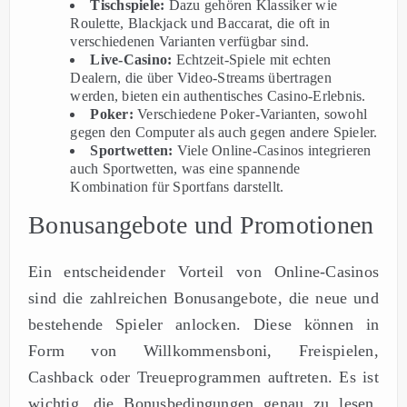
Tischspiele:
Dazu gehören Klassiker wie
Roulette, Blackjack und Baccarat, die oft in
verschiedenen Varianten verfügbar sind.
Live-Casino:
Echtzeit-Spiele mit echten
Dealern, die über Video-Streams übertragen
werden, bieten ein authentisches Casino-Erlebnis.
Poker:
Verschiedene Poker-Varianten, sowohl
gegen den Computer als auch gegen andere Spieler.
Sportwetten:
Viele Online-Casinos integrieren
auch Sportwetten, was eine spannende
Kombination für Sportfans darstellt.
Bonusangebote und Promotionen
Ein entscheidender Vorteil von Online-Casinos
sind die zahlreichen Bonusangebote, die neue und
bestehende Spieler anlocken. Diese können in
Form von Willkommensboni, Freispielen,
Cashback oder Treueprogrammen auftreten. Es ist
wichtig, die Bonusbedingungen genau zu lesen,