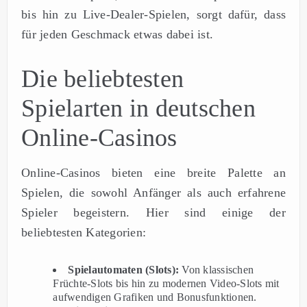
bis hin zu Live-Dealer-Spielen, sorgt dafür, dass
für jeden Geschmack etwas dabei ist.
Die beliebtesten
Spielarten in deutschen
Online-Casinos
Online-Casinos bieten eine breite Palette an
Spielen, die sowohl Anfänger als auch erfahrene
Spieler begeistern. Hier sind einige der
beliebtesten Kategorien:
Spielautomaten (Slots):
Von klassischen
Früchte-Slots bis hin zu modernen Video-Slots mit
aufwendigen Grafiken und Bonusfunktionen.