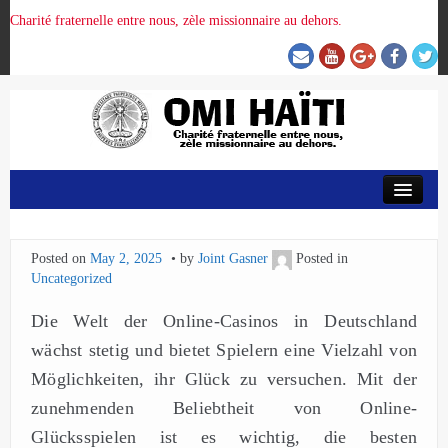
Charité fraternelle entre nous, zèle missionnaire au dehors.
ACCUEIL
Posted on
May 2, 2025
by
Joint Gasner
Posted in
ORGANISATION DE LA PROVINCE
Uncategorized
Die Welt der Online-Casinos in Deutschland
PRÉSENCE OMI
wächst stetig und bietet Spielern eine Vielzahl von
Möglichkeiten, ihr Glück zu versuchen. Mit der
CRUNITEHC
zunehmenden Beliebtheit von Online-
Glücksspielen ist es wichtig, die besten
NOUS CONTACTER