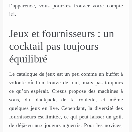
l’apparence, vous pourriez trouver votre compte
ici.
Jeux et fournisseurs : un
cocktail pas toujours
équilibré
Le catalogue de jeux est un peu comme un buffet à
volonté où l’on trouve de tout, mais pas toujours
ce qu’on espérait. Cresus propose des machines à
sous, du blackjack, de la roulette, et même
quelques jeux en live. Cependant, la diversité des
fournisseurs est limitée, ce qui peut laisser un goût
de déjà-vu aux joueurs aguerris. Pour les novices,