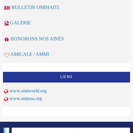
BULLETIN OMIHAITI
GALERIE
HONORONS NOS AINÉS
AMICALE / AMMI
LIENS
www.omiworld.org
www.omiusa.org