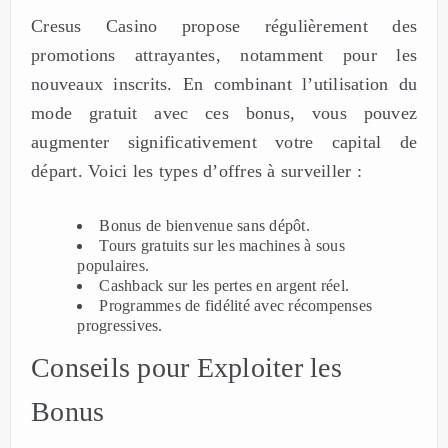
Cresus Casino propose régulièrement des
promotions attrayantes, notamment pour les
nouveaux inscrits. En combinant l’utilisation du
mode gratuit avec ces bonus, vous pouvez
augmenter significativement votre capital de
départ. Voici les types d’offres à surveiller :
Bonus de bienvenue sans dépôt.
Tours gratuits sur les machines à sous
populaires.
Cashback sur les pertes en argent réel.
Programmes de fidélité avec récompenses
progressives.
Conseils pour Exploiter les
Bonus