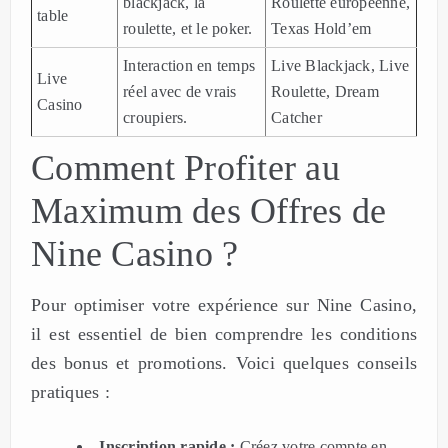
blackjack, la
Roulette européenne,
table
roulette, et le poker.
Texas Hold’em
Interaction en temps
Live Blackjack, Live
Live
réel avec de vrais
Roulette, Dream
Casino
croupiers.
Catcher
Comment Profiter au
Maximum des Offres de
Nine Casino ?
Pour optimiser votre expérience sur Nine Casino,
il est essentiel de bien comprendre les conditions
des bonus et promotions. Voici quelques conseils
pratiques :
Inscription rapide :
Créez votre compte en