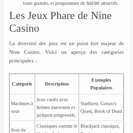
tours gratuits, et programmes de fidélité attractifs.
Les Jeux Phare de Nine
Casino
La diversité des jeux est un point fort majeur de
Nine Casino. Voici un aperçu des catégories
principales :
Exemples
Catégorie
Description
Populaires
Jeux variés avec
Machines à
Starburst, Gonzo’s
thèmes innovants et
sous
Quest, Book of Dead
jackpots progressifs.
Classiques comme le
Blackjack classique,
Jeux de