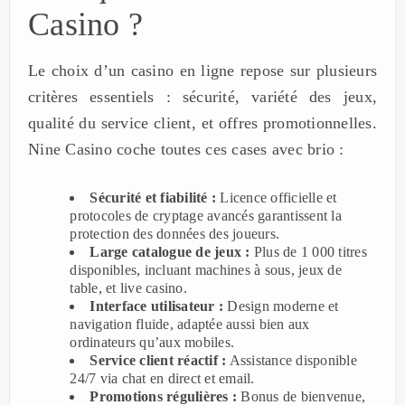
Casino ?
Le choix d’un casino en ligne repose sur plusieurs
critères essentiels : sécurité, variété des jeux,
qualité du service client, et offres promotionnelles.
Nine Casino coche toutes ces cases avec brio :
Sécurité et fiabilité :
Licence officielle et
protocoles de cryptage avancés garantissent la
protection des données des joueurs.
Large catalogue de jeux :
Plus de 1 000 titres
disponibles, incluant machines à sous, jeux de
table, et live casino.
Interface utilisateur :
Design moderne et
navigation fluide, adaptée aussi bien aux
ordinateurs qu’aux mobiles.
Service client réactif :
Assistance disponible
24/7 via chat en direct et email.
Promotions régulières :
Bonus de bienvenue,