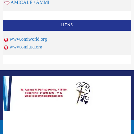
AMICALE / AMMI
LIENS
www.omiworld.org
www.omiusa.org