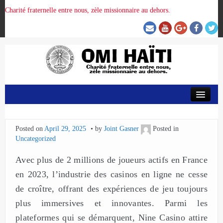
Charité fraternelle entre nous, zèle missionnaire au dehors.
ACCUEIL
Posted on
April 29, 2025
by
Joint Gasner
Posted in
ORGANISATION DE LA PROVINCE
Uncategorized
Avec plus de 2 millions de joueurs actifs en France
PRÉSENCE OMI
en 2023, l’industrie des casinos en ligne ne cesse
de croître, offrant des expériences de jeu toujours
CRUNITEHC
plus immersives et innovantes. Parmi les
plateformes qui se démarquent, Nine Casino attire
NOUS CONTACTER