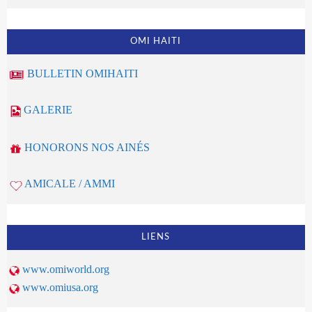
OMI HAITI
BULLETIN OMIHAITI
GALERIE
HONORONS NOS AINÉS
AMICALE / AMMI
LIENS
www.omiworld.org
www.omiusa.org