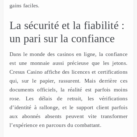
gains faciles.
La sécurité et la fiabilité :
un pari sur la confiance
Dans le monde des casinos en ligne, la confiance
est une monnaie aussi précieuse que les jetons.
Cresus Casino affiche des licences et certifications
qui, sur le papier, rassurent. Mais derrière ces
documents officiels, la réalité est parfois moins
rose. Les délais de retrait, les vérifications
d’identité à rallonge, et le support client parfois
aux abonnés absents peuvent vite transformer
l’expérience en parcours du combattant.