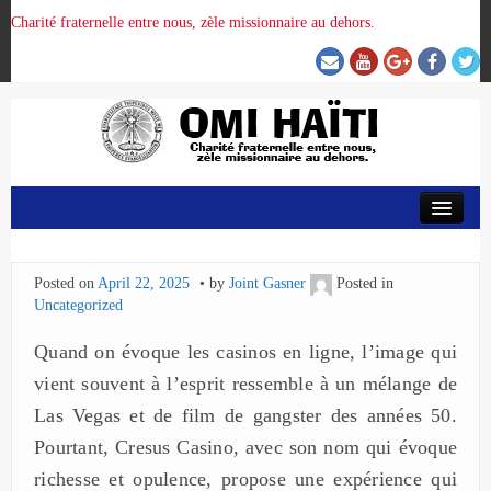
Charité fraternelle entre nous, zèle missionnaire au dehors.
ACCUEIL
Posted on
April 22, 2025
by
Joint Gasner
Posted in
ORGANISATION DE LA PROVINCE
Uncategorized
Quand on évoque les casinos en ligne, l’image qui
PRÉSENCE OMI
vient souvent à l’esprit ressemble à un mélange de
Las Vegas et de film de gangster des années 50.
CRUNITEHC
Pourtant, Cresus Casino, avec son nom qui évoque
richesse et opulence, propose une expérience qui
NOUS CONTACTER