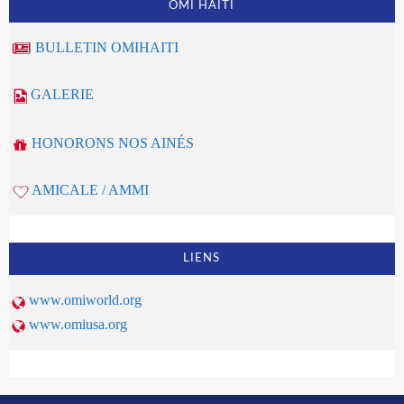
OMI HAITI
BULLETIN OMIHAITI
GALERIE
HONORONS NOS AINÉS
AMICALE / AMMI
LIENS
www.omiworld.org
www.omiusa.org