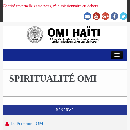
Charité fraternelle entre nous, zèle missionnaire au dehors.
ACCUEIL
ORGANISATION DE LA PROVINCE
SPIRITUALITÉ OMI
PRÉSENCE OMI
CRUNITEHC
RÉSERVÉ
Le Personnel OMI
NOUS CONTACTER