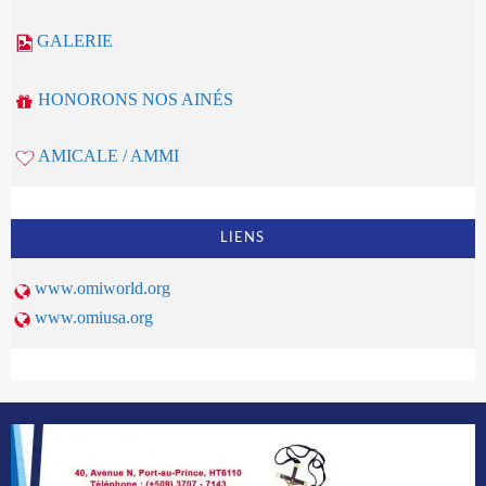
GALERIE
HONORONS NOS AINÉS
AMICALE / AMMI
LIENS
www.omiworld.org
www.omiusa.org