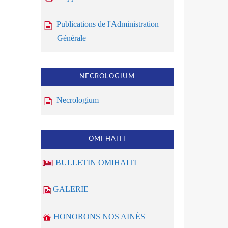
Publications de l'Administration
Générale
NECROLOGIUM
Necrologium
OMI HAITI
BULLETIN OMIHAITI
GALERIE
HONORONS NOS AINÉS