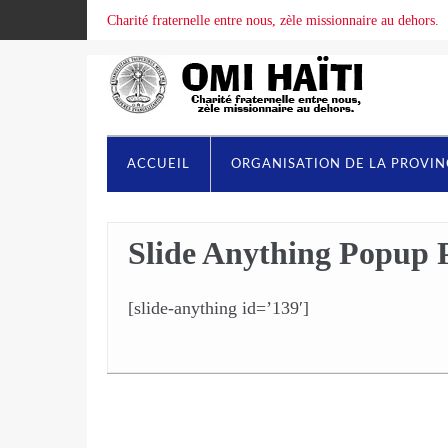
Charité fraternelle entre nous, zèle missionnaire au dehors.
ACCUEIL
ORGANISATION DE LA PROVI
Slide Anything Popup 
[slide-anything id=’139′]