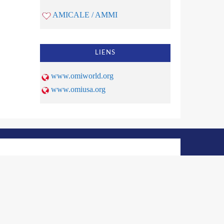
AMICALE / AMMI
LIENS
www.omiworld.org
www.omiusa.org
© 2026 | OMI Haiti