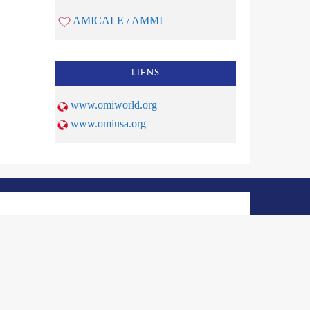
AMICALE / AMMI
LIENS
www.omiworld.org
www.omiusa.org
© 2026 | OMI Haiti