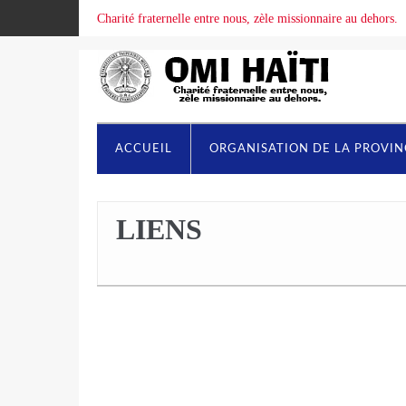
Charité fraternelle entre nous, zèle missionnaire au dehors.
ACCUEIL
ORGANISATION DE LA PROVI
LIENS