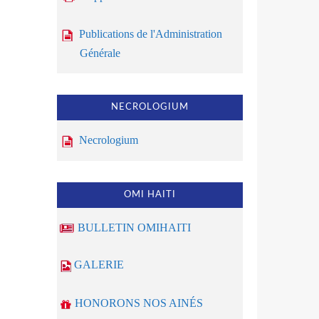
Publications de l'Administration
Générale
NECROLOGIUM
Necrologium
OMI HAITI
BULLETIN OMIHAITI
GALERIE
HONORONS NOS AINÉS