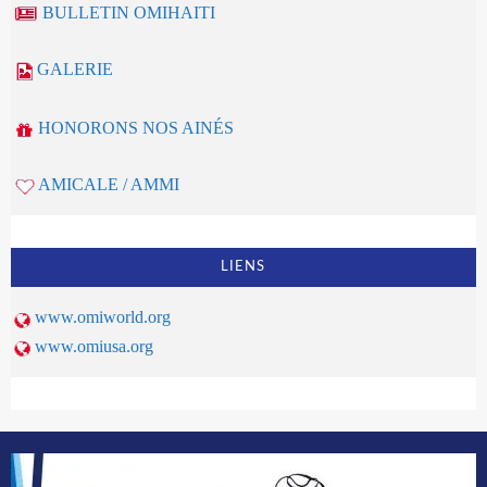
BULLETIN OMIHAITI
GALERIE
HONORONS NOS AINÉS
AMICALE / AMMI
LIENS
www.omiworld.org
www.omiusa.org