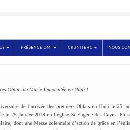
NCE
PRÉSENCE OMI
CRUNITEHC
NOUS CO
aires Oblats de Marie Immaculée en Haïti !
versaire de l’arrivée des premiers Oblats en Haïti le 25 ja
rée le 25 janvier 2018 en l’église St Eugène des Cayes. Plus
ilaire, dont une Messe solennelle d’action de grâce en l’égli