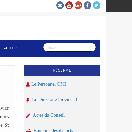
NTACTER
RÉSERVÉ
Le Personnel OMI
Le Directoire Provincial
nvier
Actes du Conseil
ieurs
se St
Rapports des districts