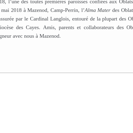
18, l’une des toutes premières paroisses confiées aux Oblat
 19 mai 2018 à Mazenod, Camp-Perrin, l’
Alma Mater
des Oblat
 assurée par le Cardinal Langlois, entouré de la plupart des O
 diocèse des Cayes. Amis, parents et collaborateurs des Obl
eigneur avec nous à Mazenod.