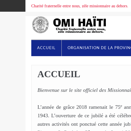
Charité fraternelle entre nous, zèle missionnaire au dehors.
ACCUEIL
ORGANISATION DE LA PROVI
ACCUEIL
Bienvenue sur le site officiel des Missionn
e
L’année de grâce 2018 ramenait le 75
anni
1943. L’ouverture de ce jubilé a été céléb
autres activités ont ponctué cette année jub