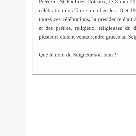
Pierre et St Paul des Côteaux, le 3 mai 20
célébration de clôture a eu lieu les 18 et
toutes ces célébrations, la présidence était
et des prêtres, religieux, religieuses du
plusieurs étaient venus rendre grâces au S
Que le nom du Seigneur soit béni !