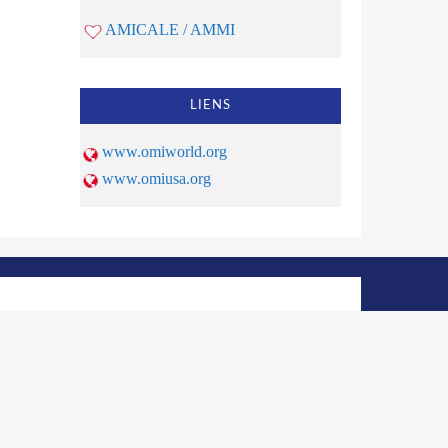
AMICALE / AMMI
LIENS
www.omiworld.org
www.omiusa.org
© 2026 | OMI Haiti