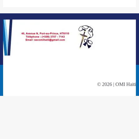
© 2026 | OMI Haiti