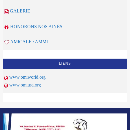
GALERIE
HONORONS NOS AINÉS
AMICALE / AMMI
LIENS
www.omiworld.org
www.omiusa.org