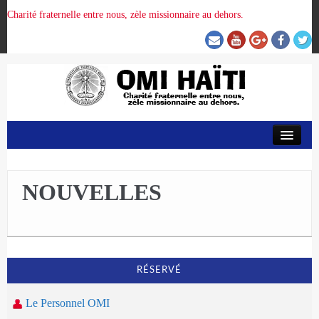
Charité fraternelle entre nous, zèle missionnaire au dehors.
ACCUEIL
ORGANISATION DE LA PROVINCE
NOUVELLES
PRÉSENCE OMI
CRUNITEHC
RÉSERVÉ
Le Personnel OMI
NOUS CONTACTER