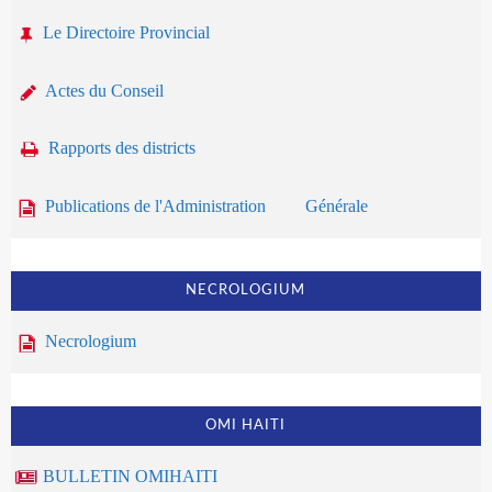
Le Directoire Provincial
Actes du Conseil
Rapports des districts
Publications de l'Administration Générale
NECROLOGIUM
Necrologium
OMI HAITI
BULLETIN OMIHAITI